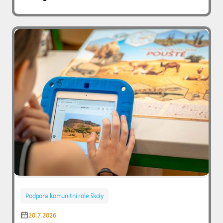
Podpora komunitní role školy
20.7.2026