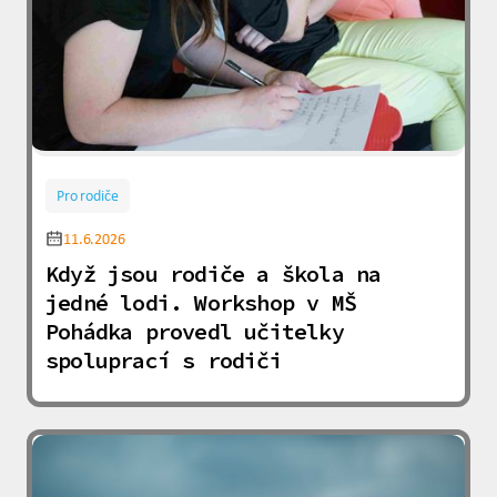
Pro rodiče
11.6.2026
Když jsou rodiče a škola na
jedné lodi. Workshop v MŠ
Pohádka provedl učitelky
spoluprací s rodiči