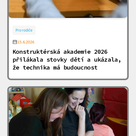
Pro rodiče
15.6.2026
Konstruktérská akademie 2026
přilákala stovky dětí a ukázala,
že technika má budoucnost