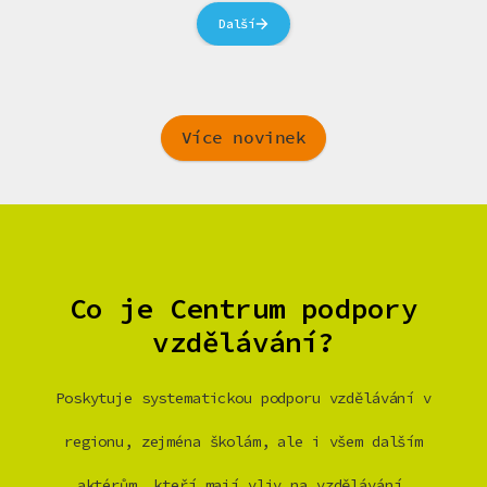
Další
Více novinek
Co je Centrum podpory
vzdělávání?
Poskytuje systematickou podporu vzdělávání v
regionu, zejména školám, ale i všem dalším
aktérům, kteří mají vliv na vzdělávání.