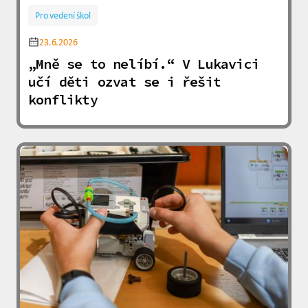
Pro vedení škol
23.6.2026
„Mně se to nelíbí.“ V Lukavici
učí děti ozvat se i řešit
konflikty