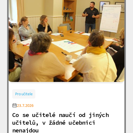
Pro učitele
23.7.2026
Co se učitelé naučí od jiných
učitelů, v žádné učebnici
nenajdou