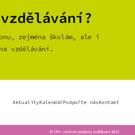
 vzdělávání?
onu, zejména školám, ale i
na vzdělávání.
Aktuality
Kalendář
Podpořte nás
Kontakt
© CPV - centrum podpory vzdělávání 2025