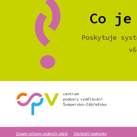
Co je
Poskytuje syst
vš
Zásady ochrany osobních údajů
Obchodní podmínky