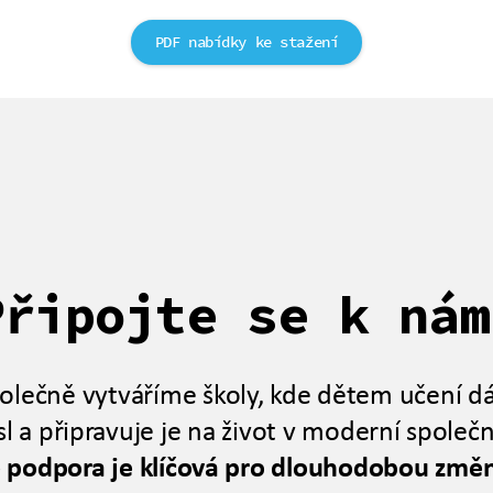
PDF nabídky ke stažení
Připojte se k nám
olečně vytváříme školy, kde dětem učení d
l a připravuje je na život v moderní společn
 podpora je klíčová pro dlouhodobou změ