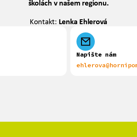
školách v našem regionu.
Kontakt:
Lenka Ehlerová
Napište nám
ehlerova@hornipo