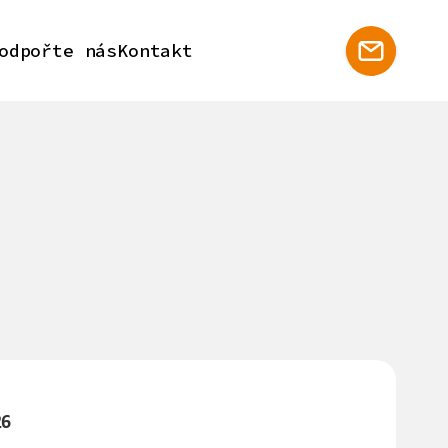
odpořte nás
Kontakt
26