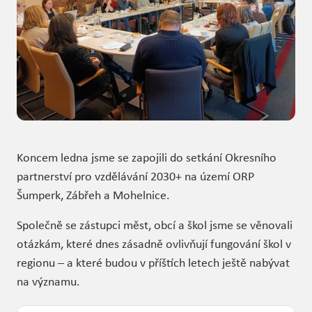
Koncem ledna jsme se zapojili do setkání Okresního
partnerství pro vzdělávání 2030+ na území ORP
Šumperk, Zábřeh a Mohelnice.
Společně se zástupci měst, obcí a škol jsme se věnovali
otázkám, které dnes zásadně ovlivňují fungování škol v
regionu – a které budou v příštích letech ještě nabývat
na významu.