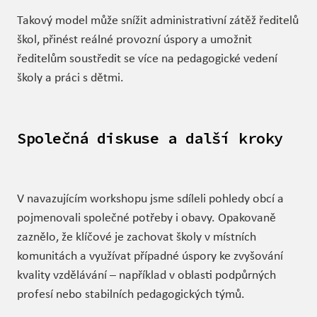
Takový model může snížit administrativní zátěž ředitelů
škol, přinést reálné provozní úspory a umožnit
ředitelům soustředit se více na pedagogické vedení
školy a práci s dětmi.
Společná diskuse a další kroky
V navazujícím workshopu jsme sdíleli pohledy obcí a
pojmenovali společné potřeby i obavy. Opakovaně
zaznělo, že klíčové je zachovat školy v místních
komunitách a využívat případné úspory ke zvyšování
kvality vzdělávání – například v oblasti podpůrných
profesí nebo stabilních pedagogických týmů.