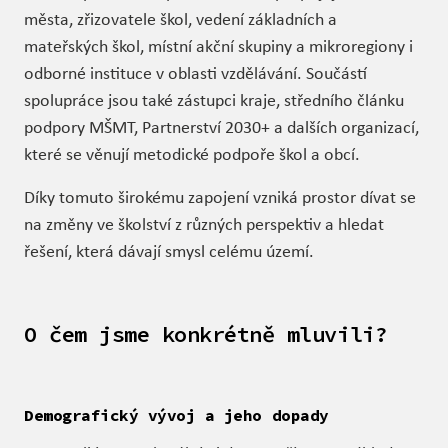
města, zřizovatele škol, vedení základních a
mateřských škol, místní akční skupiny a mikroregiony i
odborné instituce v oblasti vzdělávání. Součástí
spolupráce jsou také zástupci kraje, středního článku
podpory MŠMT, Partnerství 2030+ a dalších organizací,
které se věnují metodické podpoře škol a obcí.
Díky tomuto širokému zapojení vzniká prostor dívat se
na změny ve školství z různých perspektiv a hledat
řešení, která dávají smysl celému území.
O čem jsme konkrétně mluvili?
Demografický vývoj a jeho dopady