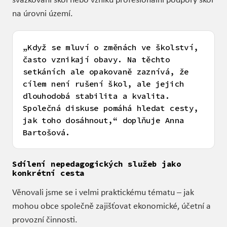
na úrovni území.
„Když se mluví o změnách ve školství,
často vznikají obavy. Na těchto
setkáních ale opakovaně zaznívá, že
cílem není rušení škol, ale jejich
dlouhodobá stabilita a kvalita.
Společná diskuse pomáhá hledat cesty,
jak toho dosáhnout,“ doplňuje Anna
Bartošová.
Sdílení nepedagogických služeb jako
konkrétní cesta
Věnovali jsme se i velmi praktickému tématu – jak
mohou obce společně zajišťovat ekonomické, účetní a
provozní činnosti.