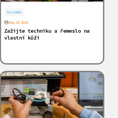
Pro rodiče
May 19, 2026
Zažijte techniku a řemeslo na
vlastní kůži