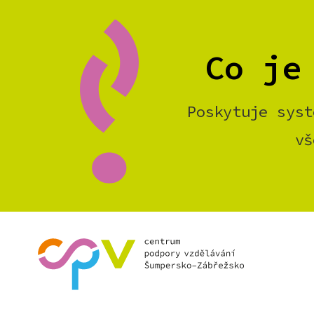
Co je
Poskytuje syst
vš