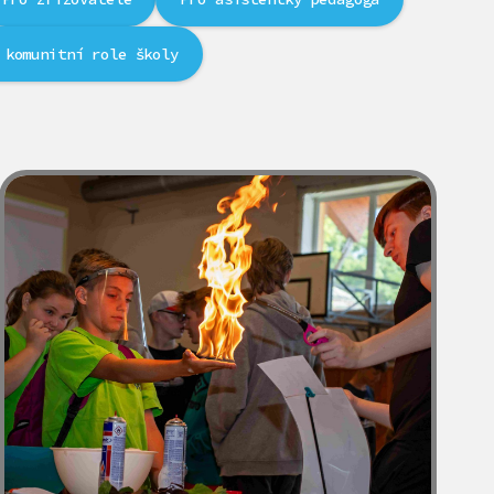
 komunitní role školy