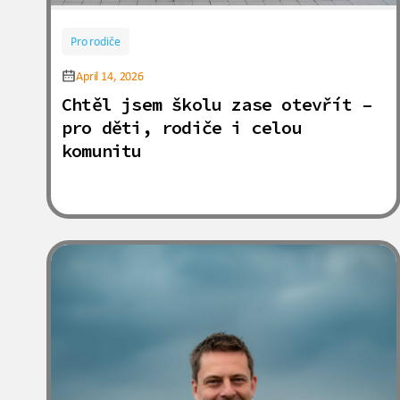
Pro rodiče
April 14, 2026
Chtěl jsem školu zase otevřít –
pro děti, rodiče i celou
komunitu