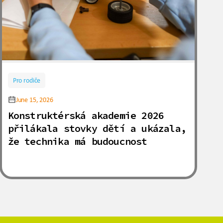
Pro rodiče
June 15, 2026
Konstruktérská akademie 2026
přilákala stovky dětí a ukázala,
že technika má budoucnost