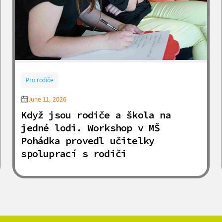
Pro rodiče
June 11, 2026
Když jsou rodiče a škola na
jedné lodi. Workshop v MŠ
Pohádka provedl učitelky
spoluprací s rodiči