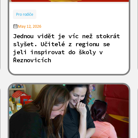
Pro rodiče
May 12, 2026
Jednou vidět je víc než stokrát
slyšet. Učitelé z regionu se
jeli inspirovat do školy v
Řeznovicích