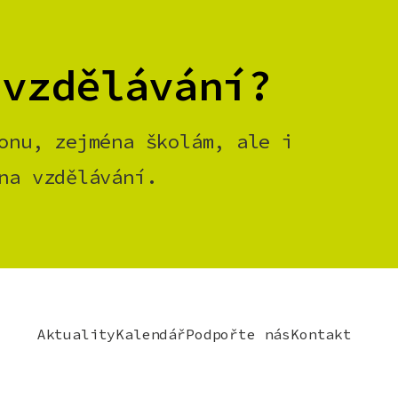
 vzdělávání?
onu, zejména školám, ale i
na vzdělávání.
Aktuality
Kalendář
Podpořte nás
Kontakt