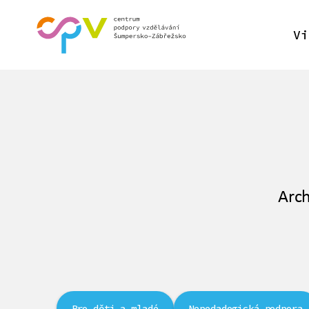
Vi
Arch
Pro děti a mladé
Nepedadogická podpora