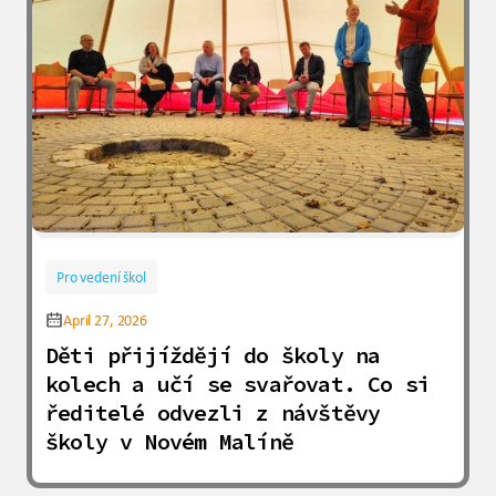
Pro vedení škol
April 27, 2026
Děti přijíždějí do školy na
kolech a učí se svařovat. Co si
ředitelé odvezli z návštěvy
školy v Novém Malíně