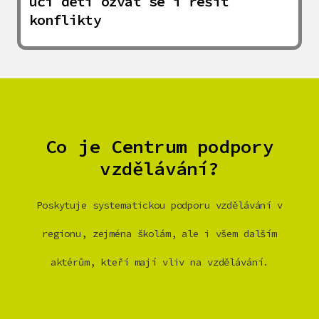
učí děti ozvat se i řešit
konflikty
Co je Centrum podpory
vzdělávání?
Poskytuje systematickou podporu vzdělávání v
regionu, zejména školám, ale i všem dalším
aktérům, kteří mají vliv na vzdělávání.