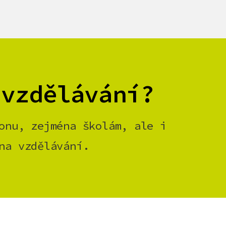
 vzdělávání?
onu, zejména školám, ale i
na vzdělávání.