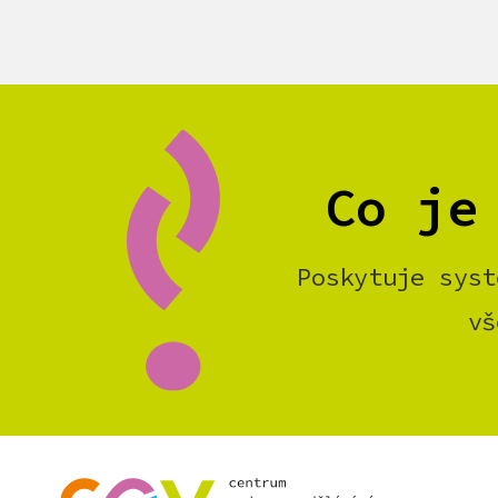
Co je
Poskytuje syst
vš