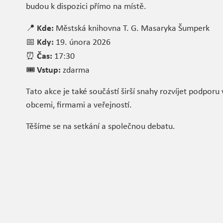
budou k dispozici přímo na místě.
Kde:
📍
Městská knihovna T. G. Masaryka Šumperk
Kdy:
📅
19. února 2026
Čas:
⏰
17:30
Vstup:
🎟️
zdarma
Tato akce je také součástí širší snahy rozvíjet podporu
obcemi, firmami a veřejností.
Těšíme se na setkání a společnou debatu.