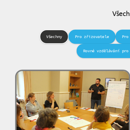
Všech
Všechny
Pro zřizovatele
Pro
Rovné vzdělávání pro