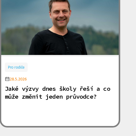
Pro rodiče
28.5.2026
Jaké výzvy dnes školy řeší a co
může změnit jeden průvodce?