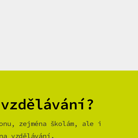
 vzdělávání?
onu, zejména školám, ale i
na vzdělávání.