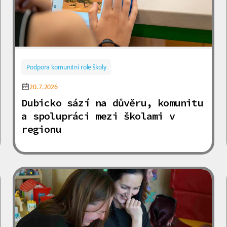
Podpora komunitní role školy
20.7.2026
Dubicko sází na důvěru, komunitu
a spolupráci mezi školami v
regionu