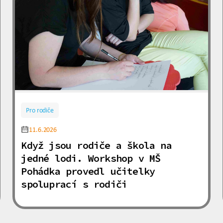
Pro rodiče
11.6.2026
Když jsou rodiče a škola na
jedné lodi. Workshop v MŠ
Pohádka provedl učitelky
spoluprací s rodiči