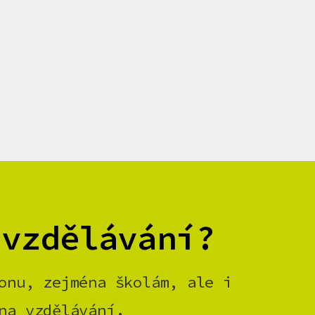
 vzdělávání?
onu, zejména školám, ale i
na vzdělávání.