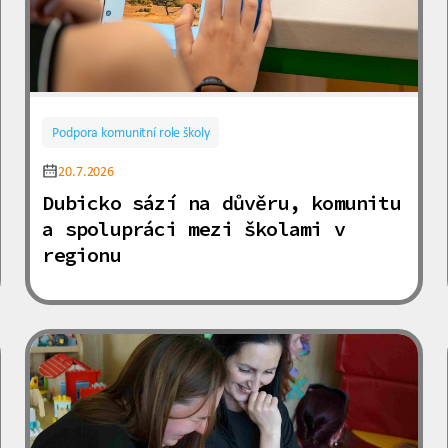
Podpora komunitní role školy
20.7.2026
Dubicko sází na důvěru, komunitu
a spolupráci mezi školami v
regionu