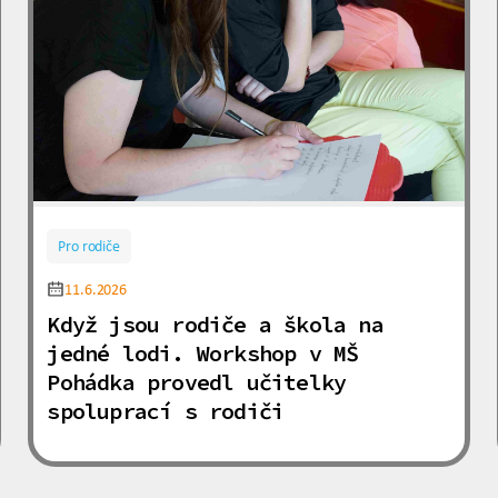
Pro rodiče
11.6.2026
Když jsou rodiče a škola na
jedné lodi. Workshop v MŠ
Pohádka provedl učitelky
spoluprací s rodiči