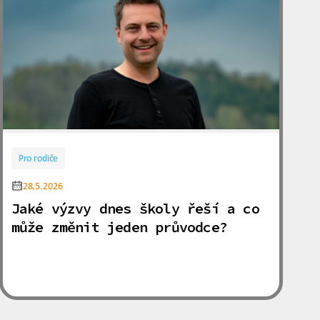
Pro rodiče
28.5.2026
Jaké výzvy dnes školy řeší a co
může změnit jeden průvodce?