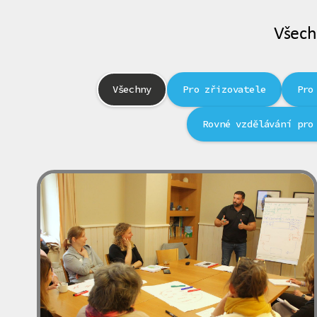
Všech
Všechny
Pro zřizovatele
Pro
Rovné vzdělávání pro