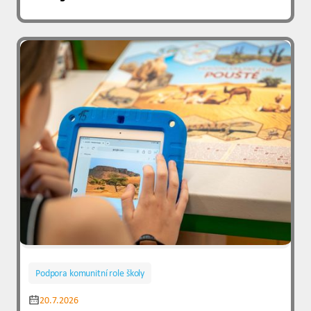
Podpora komunitní role školy
20.7.2026