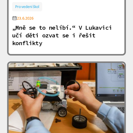
Pro vedení škol
23.6.2026
„Mně se to nelíbí.“ V Lukavici
učí děti ozvat se i řešit
konflikty