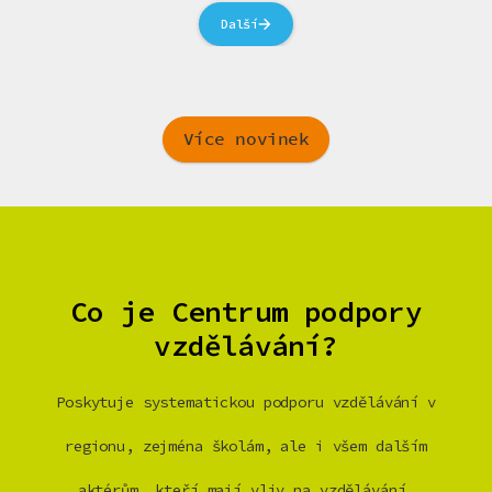
Další
Více novinek
Co je Centrum podpory
vzdělávání?
Poskytuje systematickou podporu vzdělávání v
regionu, zejména školám, ale i všem dalším
aktérům, kteří mají vliv na vzdělávání.