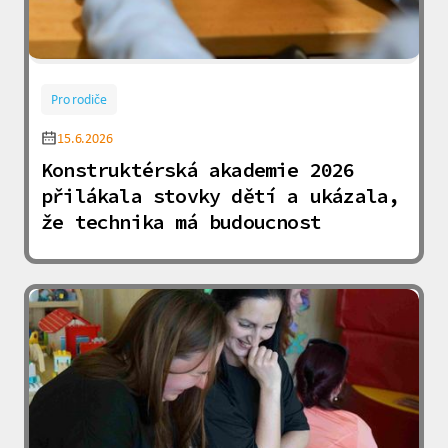
Pro rodiče
15.6.2026
Konstruktérská akademie 2026
přilákala stovky dětí a ukázala,
že technika má budoucnost