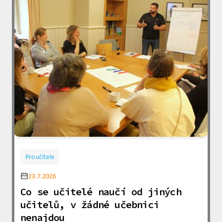
Pro učitele
23.7.2026
Co se učitelé naučí od jiných
učitelů, v žádné učebnici
nenajdou