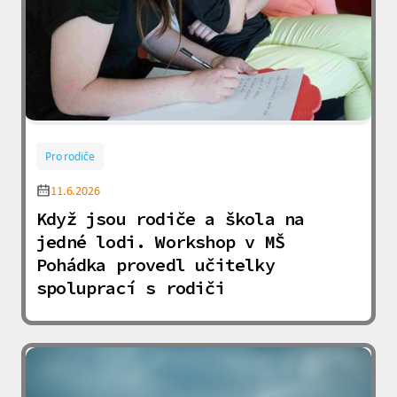
Pro rodiče
11.6.2026
Když jsou rodiče a škola na
jedné lodi. Workshop v MŠ
Pohádka provedl učitelky
spoluprací s rodiči