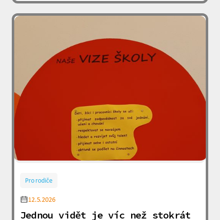
Pro rodiče
12.5.2026
Jednou vidět je víc než stokrát