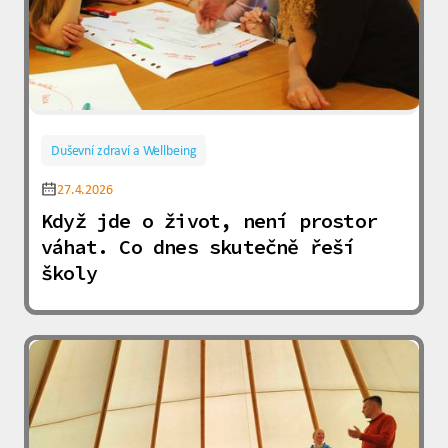
Duševní zdraví a Wellbeing
27.4.2026
Když jde o život, není prostor
váhat. Co dnes skutečně řeší
školy