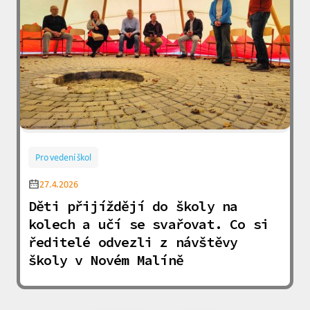
Pro vedení škol
27.4.2026
Děti přijíždějí do školy na
kolech a učí se svařovat. Co si
ředitelé odvezli z návštěvy
školy v Novém Malíně