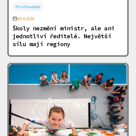
Pro zřizovatele
30.4.2026
Školy nezmění ministr, ale ani
jednotliví ředitelé. Největší
sílu mají regiony