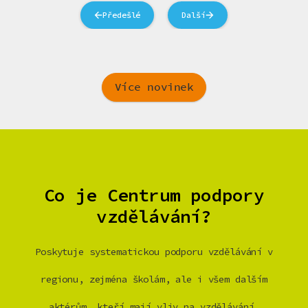
Předešlé
Další
Více novinek
Co je Centrum podpory
vzdělávání?
Poskytuje systematickou podporu vzdělávání v
regionu, zejména školám, ale i všem dalším
aktérům, kteří mají vliv na vzdělávání.