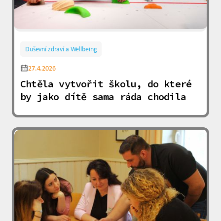
Duševní zdraví a Wellbeing
27.4.2026
Chtěla vytvořit školu, do které
by jako dítě sama ráda chodila