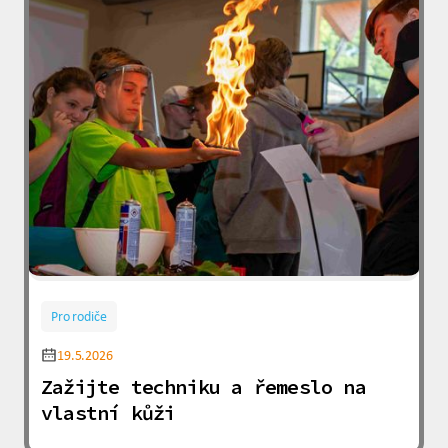
Pro rodiče
19.5.2026
Zažijte techniku a řemeslo na
vlastní kůži