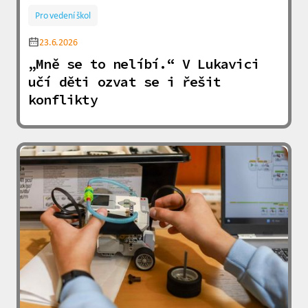
Pro vedení škol
23.6.2026
„Mně se to nelíbí.“ V Lukavici
učí děti ozvat se i řešit
konflikty