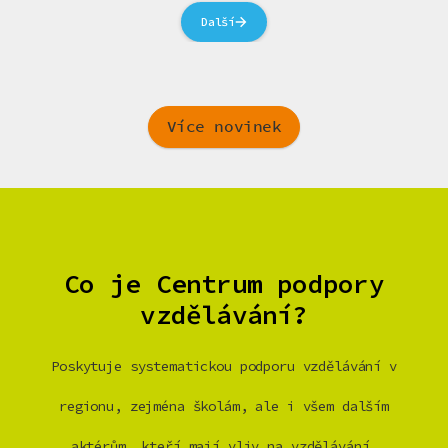
Další
Více novinek
Co je Centrum podpory
vzdělávání?
Poskytuje systematickou podporu vzdělávání v
regionu, zejména školám, ale i všem dalším
aktérům, kteří mají vliv na vzdělávání.