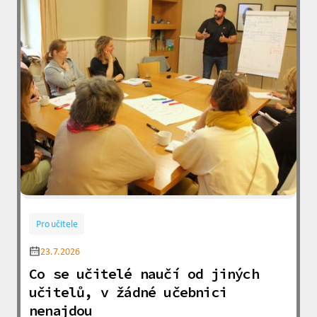
Pro učitele
23.7.2026
Co se učitelé naučí od jiných
učitelů, v žádné učebnici
nenajdou