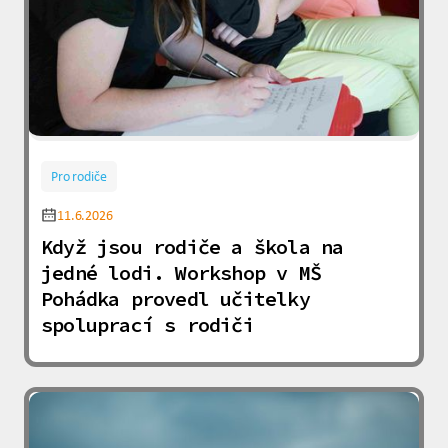
Pro rodiče
11.6.2026
Když jsou rodiče a škola na
jedné lodi. Workshop v MŠ
Pohádka provedl učitelky
spoluprací s rodiči