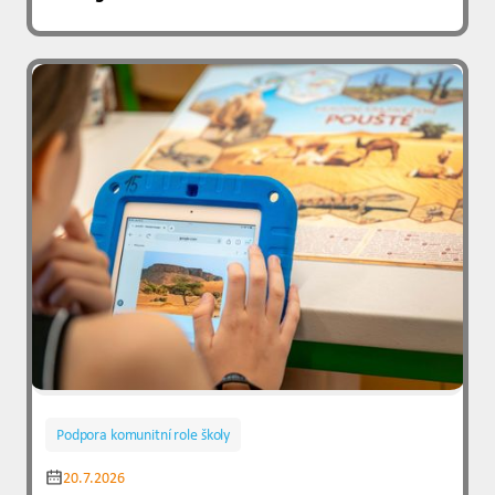
Podpora komunitní role školy
20.7.2026