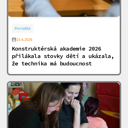
Pro rodiče
15.6.2026
Konstruktérská akademie 2026
přilákala stovky dětí a ukázala,
že technika má budoucnost