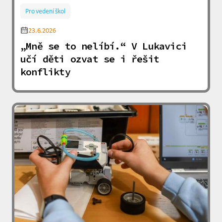
Pro vedení škol
23.6.2026
„Mně se to nelíbí.“ V Lukavici
učí děti ozvat se i řešit
konflikty