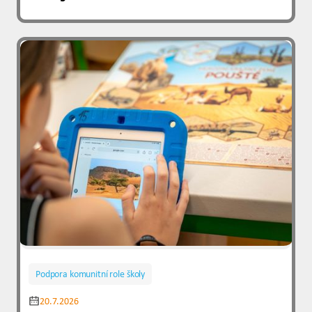
Podpora komunitní role školy
20.7.2026