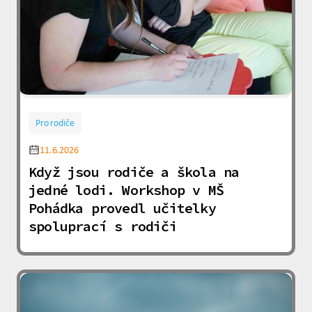
Pro rodiče
11.6.2026
Když jsou rodiče a škola na
jedné lodi. Workshop v MŠ
Pohádka provedl učitelky
spoluprací s rodiči