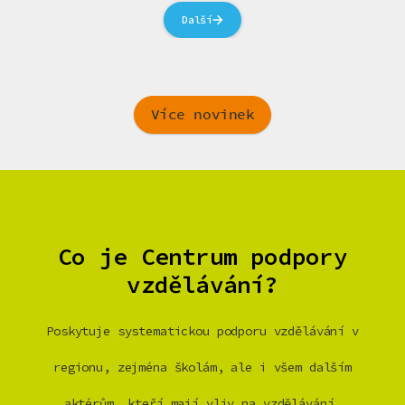
Další
Více novinek
Co je Centrum podpory
vzdělávání?
Poskytuje systematickou podporu vzdělávání v
regionu, zejména školám, ale i všem dalším
aktérům, kteří mají vliv na vzdělávání.