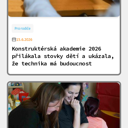
Pro rodiče
15.6.2026
Konstruktérská akademie 2026
přilákala stovky dětí a ukázala,
že technika má budoucnost