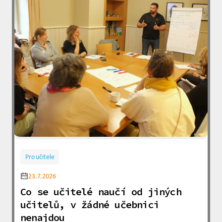
Pro učitele
23.7.2026
Co se učitelé naučí od jiných
učitelů, v žádné učebnici
nenajdou