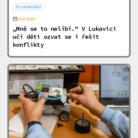
Pro vedení škol
23.6.2026
„Mně se to nelíbí.“ V Lukavici
učí děti ozvat se i řešit
konflikty