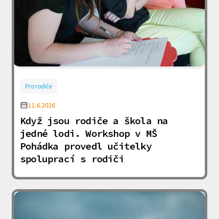
Pro rodiče
11.6.2026
Když jsou rodiče a škola na
jedné lodi. Workshop v MŠ
Pohádka provedl učitelky
spoluprací s rodiči