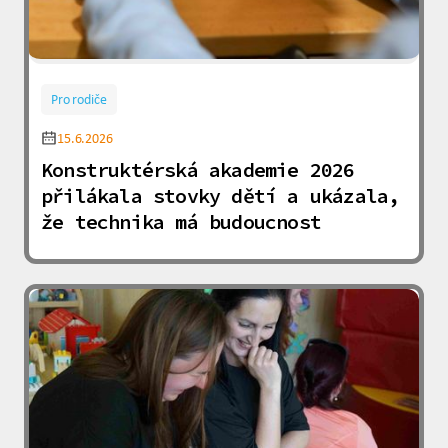
Pro rodiče
15.6.2026
Konstruktérská akademie 2026
přilákala stovky dětí a ukázala,
že technika má budoucnost