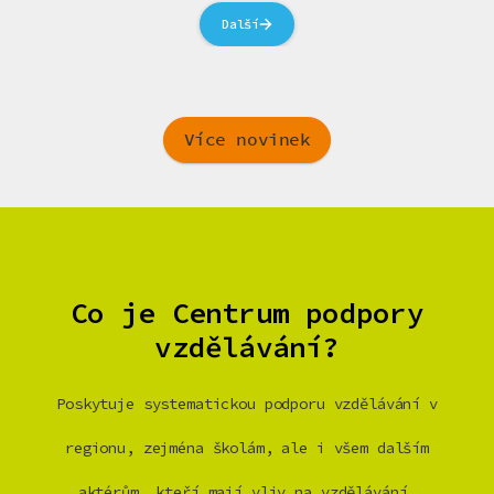
Další
Více novinek
Co je Centrum podpory
vzdělávání?
Poskytuje systematickou podporu vzdělávání v
regionu, zejména školám, ale i všem dalším
aktérům, kteří mají vliv na vzdělávání.