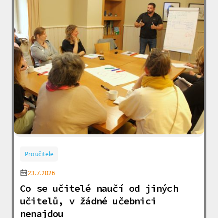
Pro učitele
23.7.2026
Co se učitelé naučí od jiných
učitelů, v žádné učebnici
nenajdou