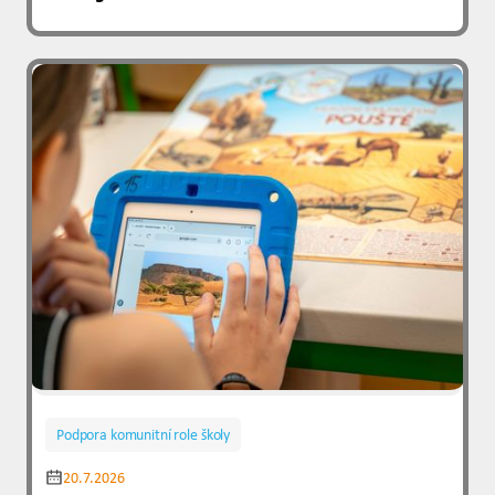
Podpora komunitní role školy
20.7.2026