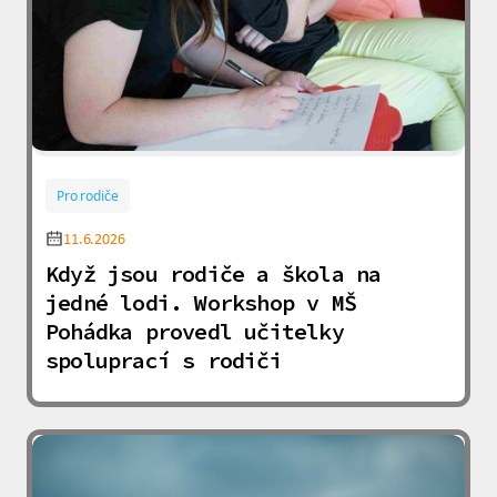
Pro rodiče
11.6.2026
Když jsou rodiče a škola na
jedné lodi. Workshop v MŠ
Pohádka provedl učitelky
spoluprací s rodiči