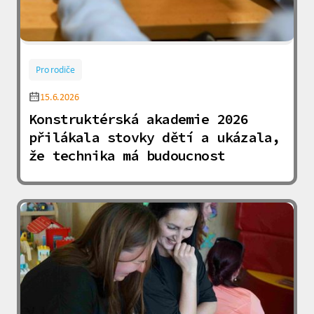
Pro rodiče
15.6.2026
Konstruktérská akademie 2026
přilákala stovky dětí a ukázala,
že technika má budoucnost