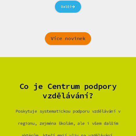
Další
Více novinek
Co je Centrum podpory
vzdělávání?
Poskytuje systematickou podporu vzdělávání v
regionu, zejména školám, ale i všem dalším
aktérům, kteří mají vliv na vzdělávání.