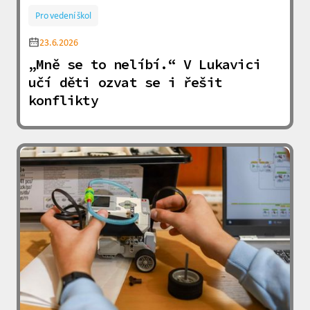
Pro vedení škol
23.6.2026
„Mně se to nelíbí.“ V Lukavici
učí děti ozvat se i řešit
konflikty