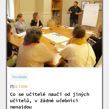
Pro učitele
23.7.2026
Co se učitelé naučí od jiných
učitelů, v žádné učebnici
nenajdou