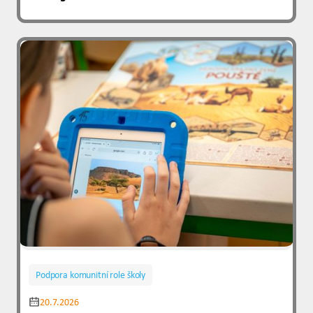
Podpora komunitní role školy
20.7.2026