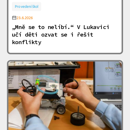
Pro vedení škol
23.6.2026
„Mně se to nelíbí.“ V Lukavici
učí děti ozvat se i řešit
konflikty