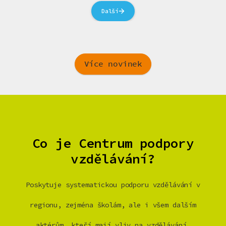
Další
Více novinek
Co je Centrum podpory
vzdělávání?
Poskytuje systematickou podporu vzdělávání v
regionu, zejména školám, ale i všem dalším
aktérům, kteří mají vliv na vzdělávání.