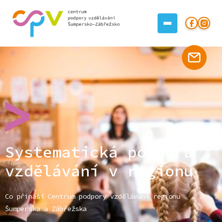
Systematická podpora
vzdělávání v regionu
Co přináší Centrum podpory vzdělávání regionu
Šumperska a Zábřežska