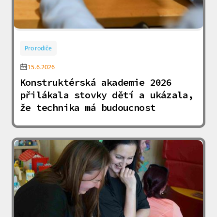
Pro rodiče
15.6.2026
Konstruktérská akademie 2026
přilákala stovky dětí a ukázala,
že technika má budoucnost