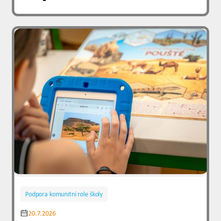
Podpora komunitní role školy
20.7.2026