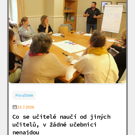
Pro učitele
23.7.2026
Co se učitelé naučí od jiných
učitelů, v žádné učebnici
nenajdou