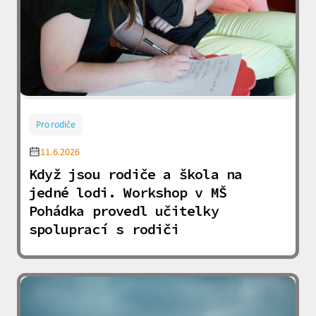
Pro rodiče
11.6.2026
Když jsou rodiče a škola na
jedné lodi. Workshop v MŠ
Pohádka provedl učitelky
spoluprací s rodiči