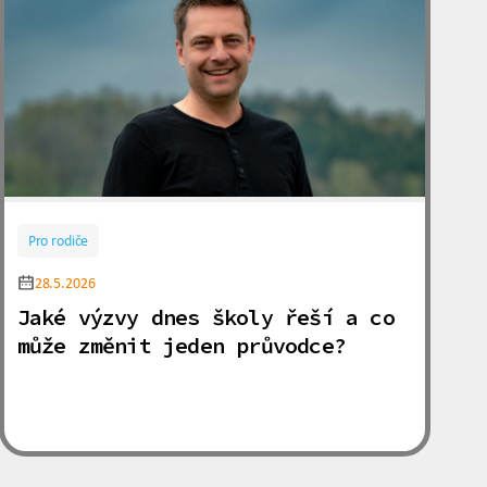
Pro rodiče
28.5.2026
Jaké výzvy dnes školy řeší a co
může změnit jeden průvodce?