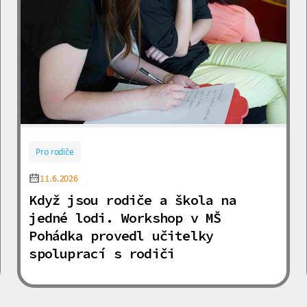
Pro rodiče
11.6.2026
Když jsou rodiče a škola na
jedné lodi. Workshop v MŠ
Pohádka provedl učitelky
spoluprací s rodiči