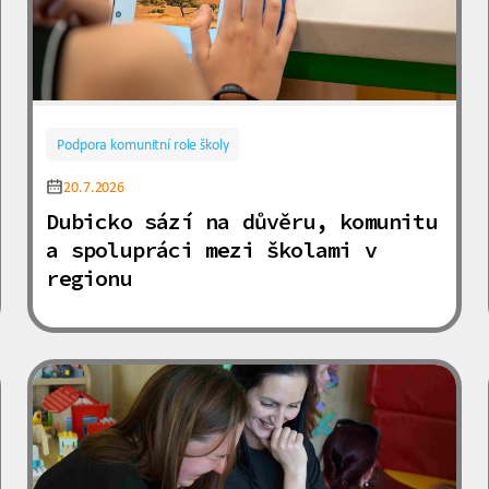
Podpora komunitní role školy
20.7.2026
Dubicko sází na důvěru, komunitu
a spolupráci mezi školami v
regionu