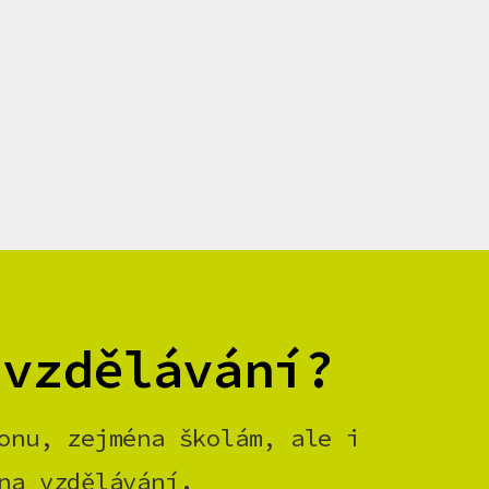
 vzdělávání?
onu, zejména školám, ale i
na vzdělávání.