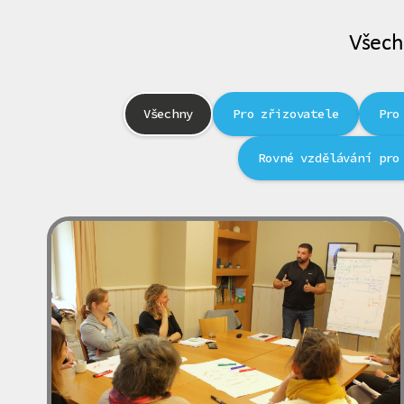
Všech
Všechny
Pro zřizovatele
Pro
Rovné vzdělávání pro