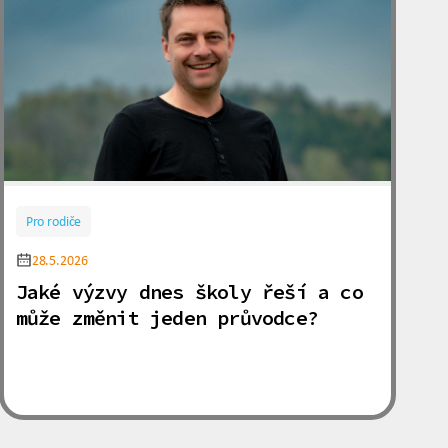
Pro rodiče
28.5.2026
Jaké výzvy dnes školy řeší a co
může změnit jeden průvodce?