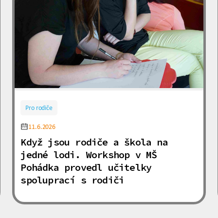
Pro rodiče
11.6.2026
Když jsou rodiče a škola na
jedné lodi. Workshop v MŠ
Pohádka provedl učitelky
spoluprací s rodiči