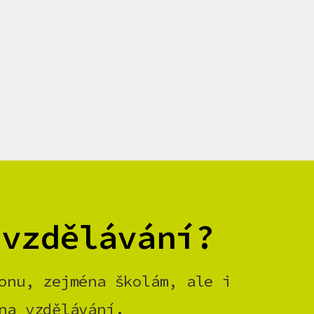
 vzdělávání?
onu, zejména školám, ale i
na vzdělávání.