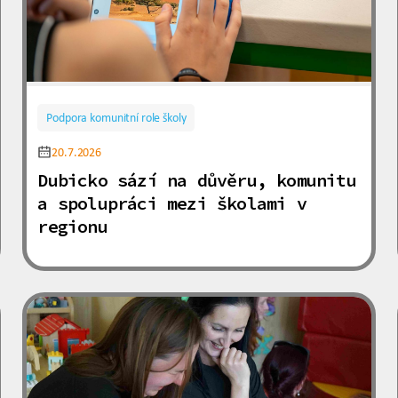
Podpora komunitní role školy
20.7.2026
Dubicko sází na důvěru, komunitu
a spolupráci mezi školami v
regionu