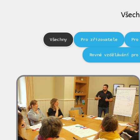
Všech
Všechny
Pro zřizovatele
Pro
Rovné vzdělávání pro