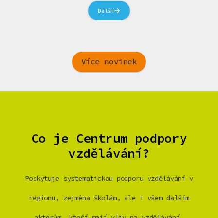
Další
Více novinek
Co je Centrum podpory
vzdělávání?
Poskytuje systematickou podporu vzdělávání v
regionu, zejména školám, ale i všem dalším
aktérům, kteří mají vliv na vzdělávání.