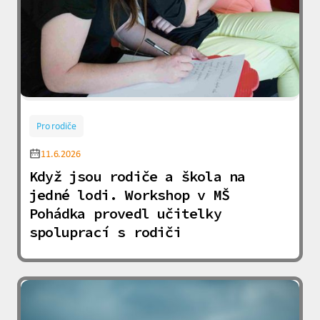
Pro rodiče
11.6.2026
Když jsou rodiče a škola na
jedné lodi. Workshop v MŠ
Pohádka provedl učitelky
spoluprací s rodiči