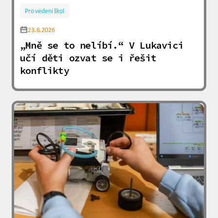
Pro vedení škol
23.6.2026
„Mně se to nelíbí.“ V Lukavici
učí děti ozvat se i řešit
konflikty