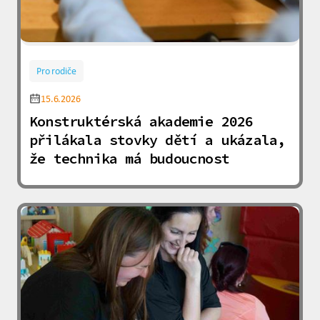
Pro rodiče
15.6.2026
Konstruktérská akademie 2026
přilákala stovky dětí a ukázala,
že technika má budoucnost