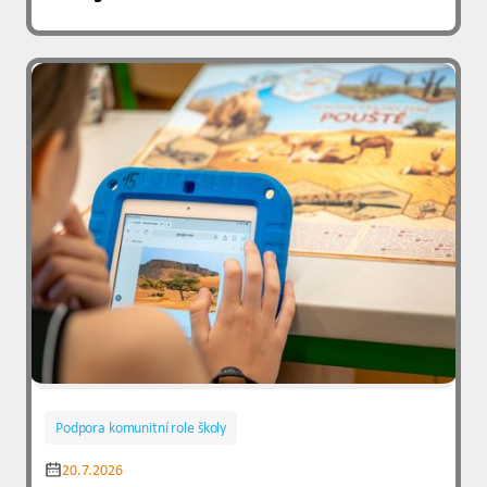
Podpora komunitní role školy
20.7.2026