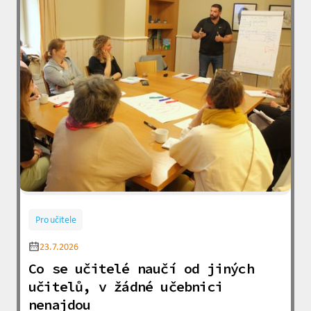
Pro učitele
23.7.2026
Co se učitelé naučí od jiných
učitelů, v žádné učebnici
nenajdou