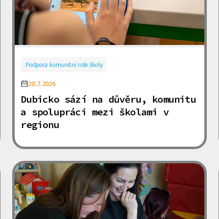
Podpora komunitní role školy
20.7.2026
Dubicko sází na důvěru, komunitu
a spolupráci mezi školami v
regionu