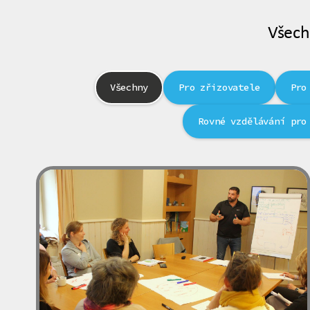
Všech
Všechny
Pro zřizovatele
Pro
Rovné vzdělávání pro