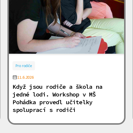
Pro rodiče
11.6.2026
Když jsou rodiče a škola na
jedné lodi. Workshop v MŠ
Pohádka provedl učitelky
spoluprací s rodiči