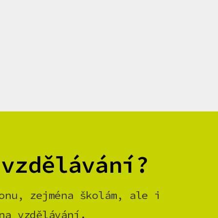
 vzdělávání?
onu, zejména školám, ale i
na vzdělávání.