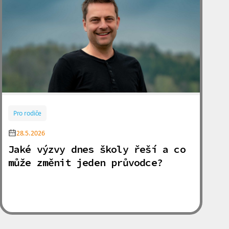
Pro rodiče
28.5.2026
Jaké výzvy dnes školy řeší a co
může změnit jeden průvodce?