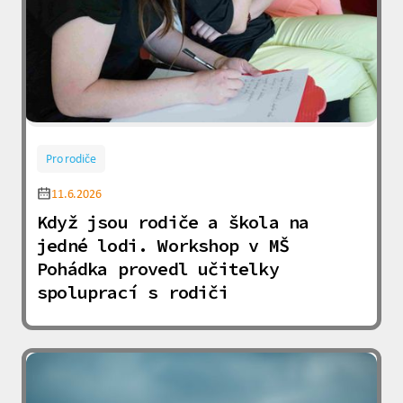
Pro rodiče
11.6.2026
Když jsou rodiče a škola na
jedné lodi. Workshop v MŠ
Pohádka provedl učitelky
spoluprací s rodiči