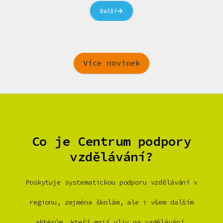
Další
Více novinek
Co je Centrum podpory
vzdělávání?
Poskytuje systematickou podporu vzdělávání v
regionu, zejména školám, ale i všem dalším
aktérům, kteří mají vliv na vzdělávání.