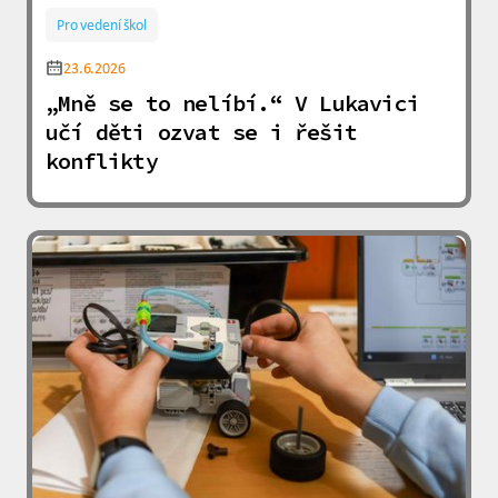
Pro vedení škol
23.6.2026
„Mně se to nelíbí.“ V Lukavici
učí děti ozvat se i řešit
konflikty