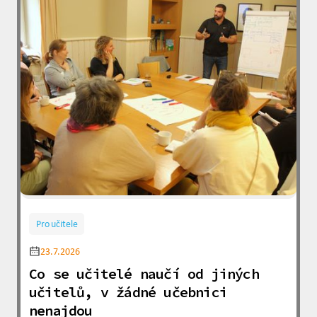
Pro učitele
23.7.2026
Co se učitelé naučí od jiných
učitelů, v žádné učebnici
nenajdou