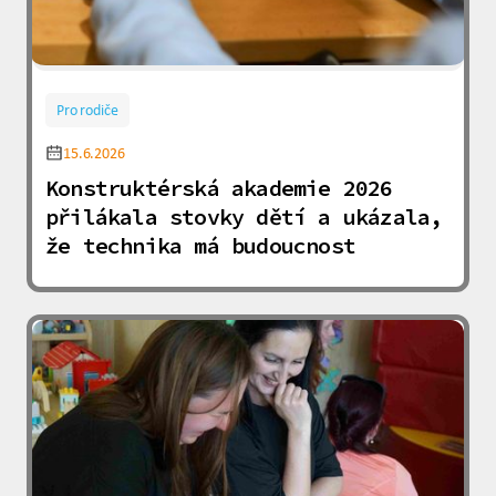
Pro rodiče
15.6.2026
Konstruktérská akademie 2026
přilákala stovky dětí a ukázala,
že technika má budoucnost