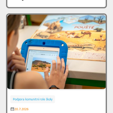
Podpora komunitní role školy
20.7.2026