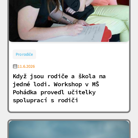
Pro rodiče
11.6.2026
Když jsou rodiče a škola na
jedné lodi. Workshop v MŠ
Pohádka provedl učitelky
spoluprací s rodiči