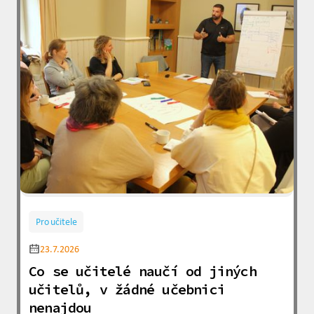
Pro učitele
23.7.2026
Co se učitelé naučí od jiných
učitelů, v žádné učebnici
nenajdou