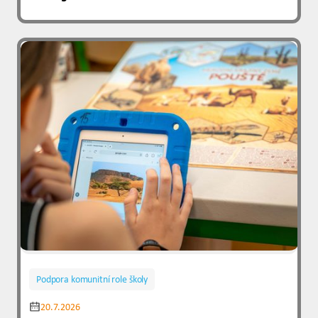
Podpora komunitní role školy
20.7.2026