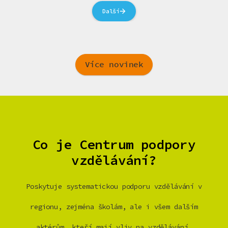
Další
Více novinek
Co je Centrum podpory
vzdělávání?
Poskytuje systematickou podporu vzdělávání v
regionu, zejména školám, ale i všem dalším
aktérům, kteří mají vliv na vzdělávání.