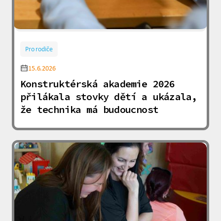
Pro rodiče
15.6.2026
Konstruktérská akademie 2026
přilákala stovky dětí a ukázala,
že technika má budoucnost