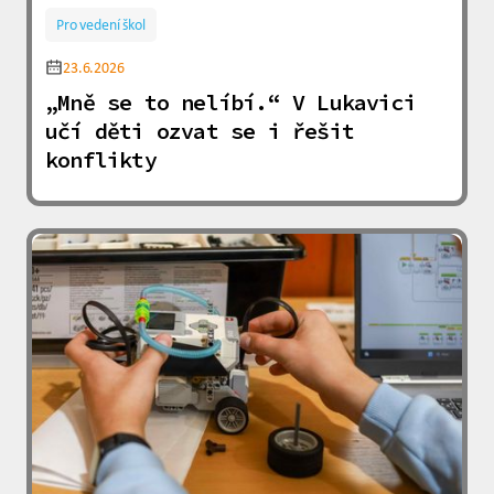
Pro vedení škol
23.6.2026
„Mně se to nelíbí.“ V Lukavici
učí děti ozvat se i řešit
konflikty