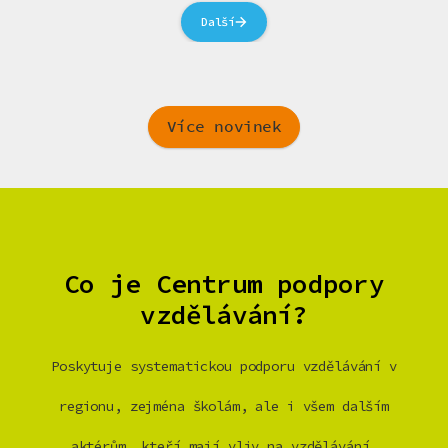
Další
Více novinek
Co je Centrum podpory
vzdělávání?
Poskytuje systematickou podporu vzdělávání v
regionu, zejména školám, ale i všem dalším
aktérům, kteří mají vliv na vzdělávání.