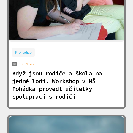
Pro rodiče
11.6.2026
Když jsou rodiče a škola na
jedné lodi. Workshop v MŠ
Pohádka provedl učitelky
spoluprací s rodiči