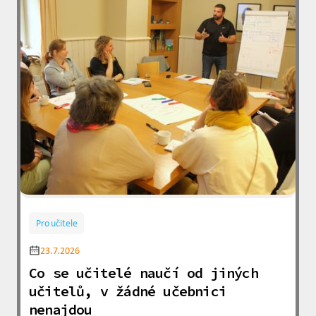
Pro učitele
23.7.2026
Co se učitelé naučí od jiných
učitelů, v žádné učebnici
nenajdou