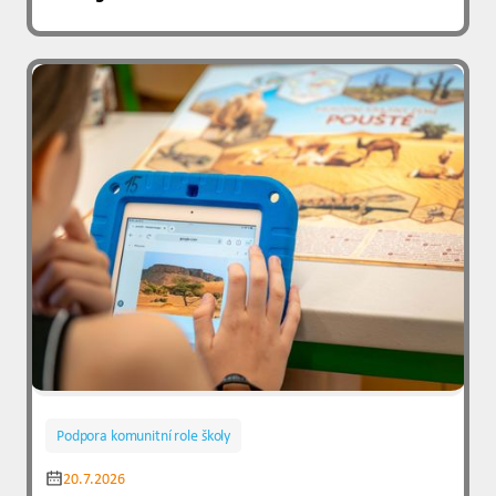
Podpora komunitní role školy
20.7.2026