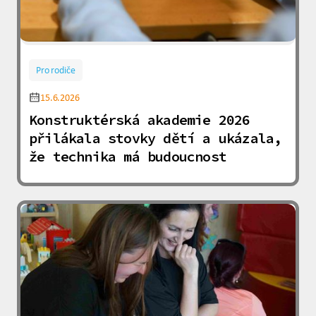
Pro rodiče
15.6.2026
Konstruktérská akademie 2026
přilákala stovky dětí a ukázala,
že technika má budoucnost