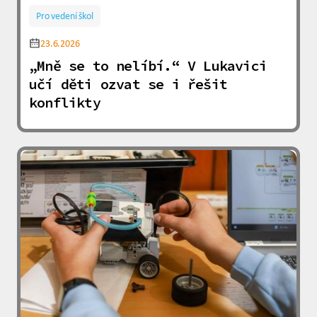
Pro vedení škol
23.6.2026
„Mně se to nelíbí.“ V Lukavici
učí děti ozvat se i řešit
konflikty