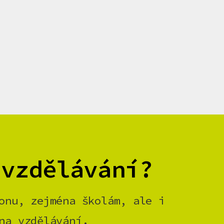
 vzdělávání?
onu, zejména školám, ale i
na vzdělávání.