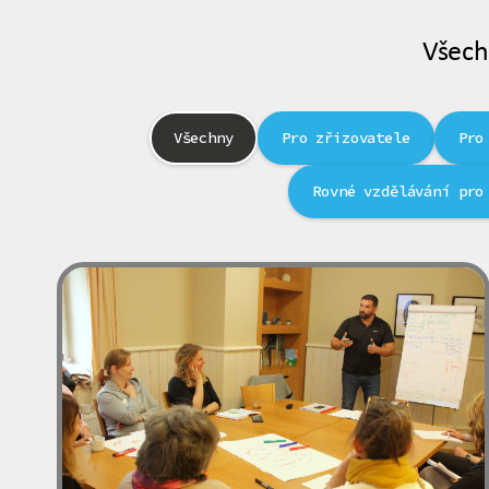
Všech
Všechny
Pro zřizovatele
Pro
Rovné vzdělávání pro