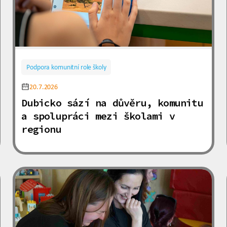
Podpora komunitní role školy
20.7.2026
Dubicko sází na důvěru, komunitu
a spolupráci mezi školami v
regionu