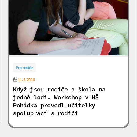
Pro rodiče
11.6.2026
Když jsou rodiče a škola na
jedné lodi. Workshop v MŠ
Pohádka provedl učitelky
spoluprací s rodiči