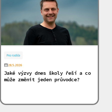
Pro rodiče
28.5.2026
Jaké výzvy dnes školy řeší a co
může změnit jeden průvodce?