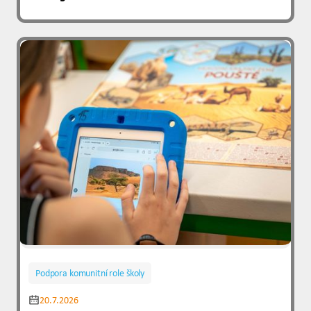
Podpora komunitní role školy
20.7.2026