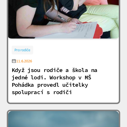
Pro rodiče
11.6.2026
Když jsou rodiče a škola na
jedné lodi. Workshop v MŠ
Pohádka provedl učitelky
spoluprací s rodiči