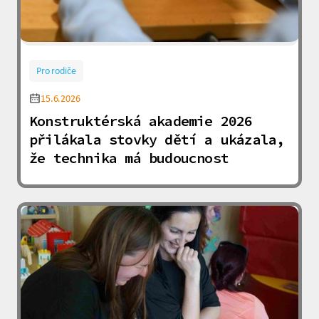
Pro rodiče
15.6.2026
Konstruktérská akademie 2026
přilákala stovky dětí a ukázala,
že technika má budoucnost