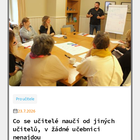
Pro učitele
23.7.2026
Co se učitelé naučí od jiných
učitelů, v žádné učebnici
nenajdou