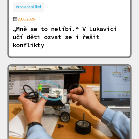
Pro vedení škol
23.6.2026
„Mně se to nelíbí.“ V Lukavici
učí děti ozvat se i řešit
konflikty