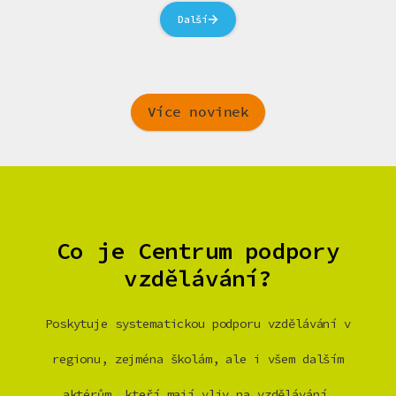
Další
Více novinek
Co je Centrum podpory
vzdělávání?
Poskytuje systematickou podporu vzdělávání v
regionu, zejména školám, ale i všem dalším
aktérům, kteří mají vliv na vzdělávání.