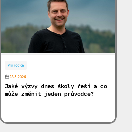
Pro rodiče
28.5.2026
Jaké výzvy dnes školy řeší a co
může změnit jeden průvodce?