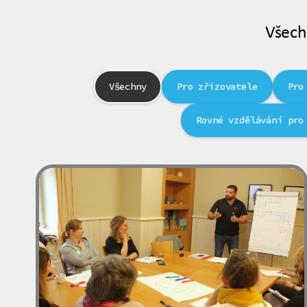
Všech
Všechny
Pro zřizovatele
Pro
Rovné vzdělávání pro