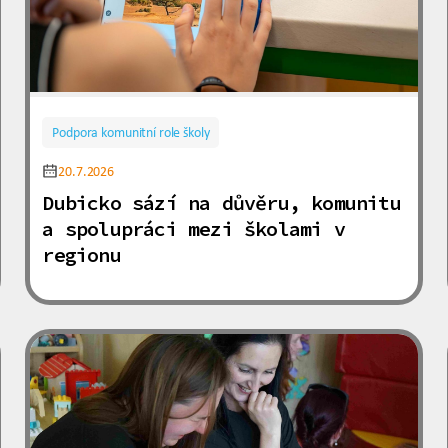
Podpora komunitní role školy
20.7.2026
Dubicko sází na důvěru, komunitu
a spolupráci mezi školami v
regionu