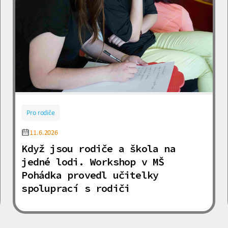
Pro rodiče
11.6.2026
Když jsou rodiče a škola na
jedné lodi. Workshop v MŠ
Pohádka provedl učitelky
spoluprací s rodiči