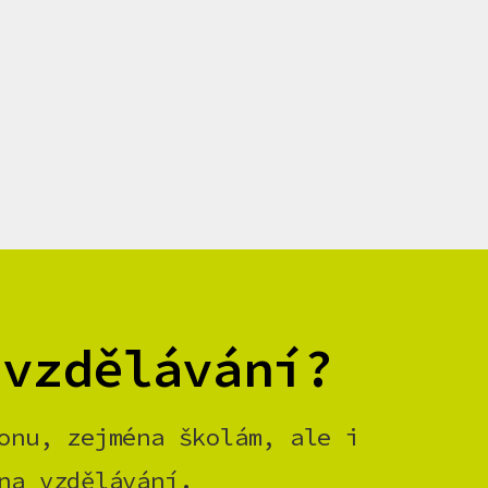
 vzdělávání?
onu, zejména školám, ale i
na vzdělávání.