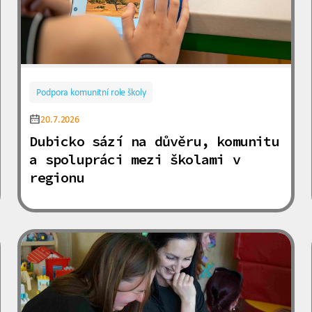
Podpora komunitní role školy
20.7.2026
Dubicko sází na důvěru, komunitu
a spolupráci mezi školami v
regionu