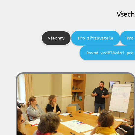
Všech
Všechny
Pro zřizovatele
Pro
Rovné vzdělávání pro