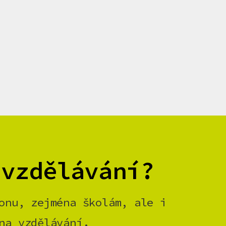
 vzdělávání?
onu, zejména školám, ale i
na vzdělávání.