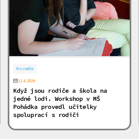
Pro rodiče
11.6.2026
Když jsou rodiče a škola na
jedné lodi. Workshop v MŠ
Pohádka provedl učitelky
spoluprací s rodiči