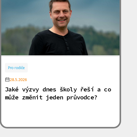
Pro rodiče
28.5.2026
Jaké výzvy dnes školy řeší a co
může změnit jeden průvodce?