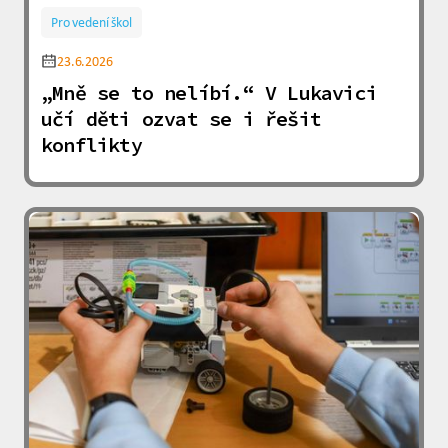
Pro vedení škol
23.6.2026
„Mně se to nelíbí.“ V Lukavici
učí děti ozvat se i řešit
konflikty