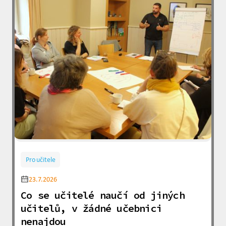
Pro učitele
23.7.2026
Co se učitelé naučí od jiných
učitelů, v žádné učebnici
nenajdou