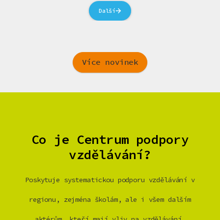
Další
Více novinek
Co je Centrum podpory
vzdělávání?
Poskytuje systematickou podporu vzdělávání v
regionu, zejména školám, ale i všem dalším
aktérům, kteří mají vliv na vzdělávání.