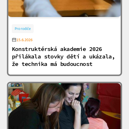
Pro rodiče
15.6.2026
Konstruktérská akademie 2026
přilákala stovky dětí a ukázala,
že technika má budoucnost