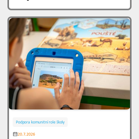
Podpora komunitní role školy
20.7.2026