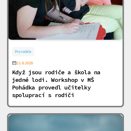
Pro rodiče
11.6.2026
Když jsou rodiče a škola na
jedné lodi. Workshop v MŠ
Pohádka provedl učitelky
spoluprací s rodiči