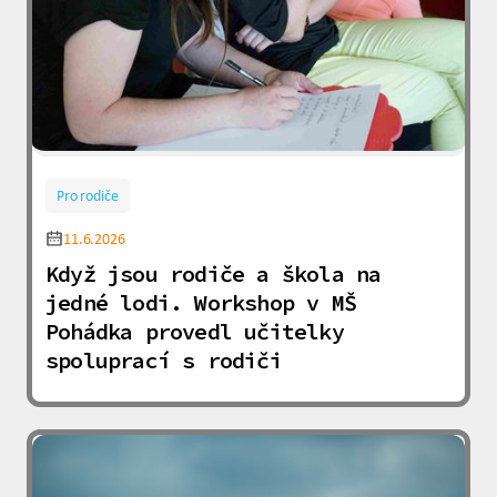
Pro rodiče
11.6.2026
Když jsou rodiče a škola na
jedné lodi. Workshop v MŠ
Pohádka provedl učitelky
spoluprací s rodiči