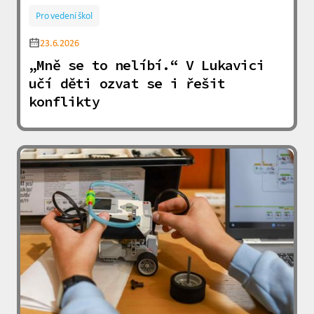
Pro vedení škol
23.6.2026
„Mně se to nelíbí.“ V Lukavici
učí děti ozvat se i řešit
konflikty