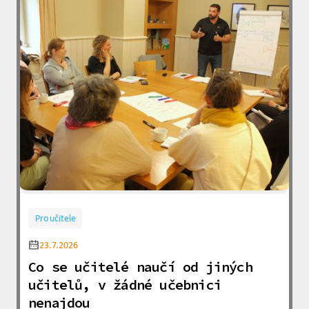
Pro učitele
23.7.2026
Co se učitelé naučí od jiných
učitelů, v žádné učebnici
nenajdou