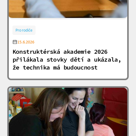
Pro rodiče
15.6.2026
Konstruktérská akademie 2026
přilákala stovky dětí a ukázala,
že technika má budoucnost