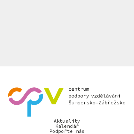
Aktuality
Kalendář
Podpořte nás