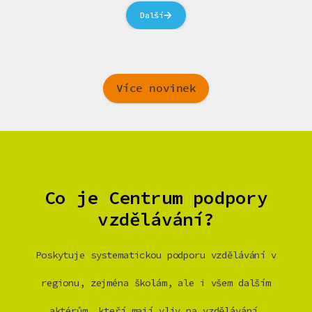
Další
Více novinek
Co je Centrum podpory
vzdělávání?
Poskytuje systematickou podporu vzdělávání v
regionu, zejména školám, ale i všem dalším
aktérům, kteří mají vliv na vzdělávání.