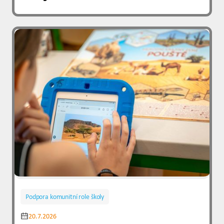
Podpora komunitní role školy
20.7.2026