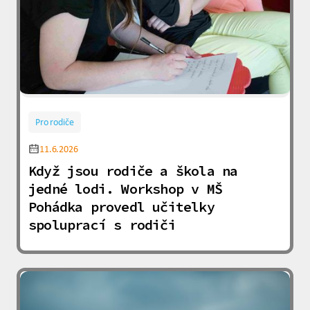
Pro rodiče
11.6.2026
Když jsou rodiče a škola na
jedné lodi. Workshop v MŠ
Pohádka provedl učitelky
spoluprací s rodiči