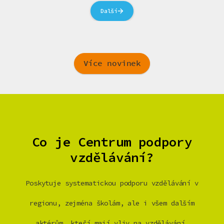
Další
Více novinek
Co je Centrum podpory
vzdělávání?
Poskytuje systematickou podporu vzdělávání v
regionu, zejména školám, ale i všem dalším
aktérům, kteří mají vliv na vzdělávání.