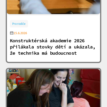
Pro rodiče
15.6.2026
Konstruktérská akademie 2026
přilákala stovky dětí a ukázala,
že technika má budoucnost