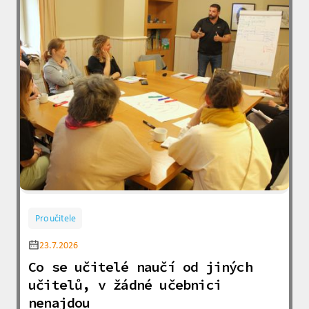
Pro učitele
23.7.2026
Co se učitelé naučí od jiných
učitelů, v žádné učebnici
nenajdou