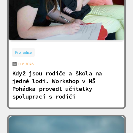
Pro rodiče
11.6.2026
Když jsou rodiče a škola na
jedné lodi. Workshop v MŠ
Pohádka provedl učitelky
spoluprací s rodiči