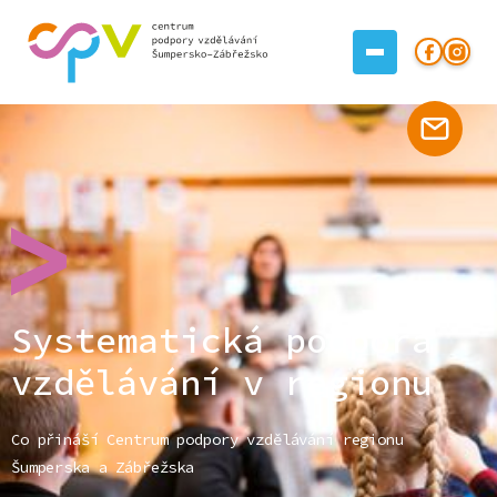
Systematická podpora
vzdělávání v regionu
Co přináší Centrum podpory vzdělávání regionu
Šumperska a Zábřežska