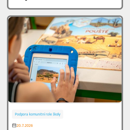
Podpora komunitní role školy
20.7.2026