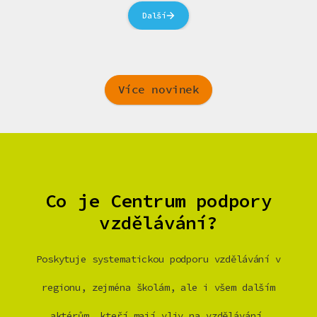
Další
Více novinek
Co je Centrum podpory
vzdělávání?
Poskytuje systematickou podporu vzdělávání v
regionu, zejména školám, ale i všem dalším
aktérům, kteří mají vliv na vzdělávání.