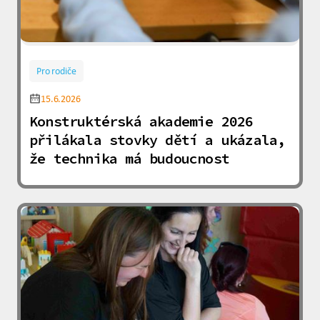
Pro rodiče
15.6.2026
Konstruktérská akademie 2026
přilákala stovky dětí a ukázala,
že technika má budoucnost