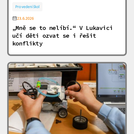
Pro vedení škol
23.6.2026
„Mně se to nelíbí.“ V Lukavici
učí děti ozvat se i řešit
konflikty