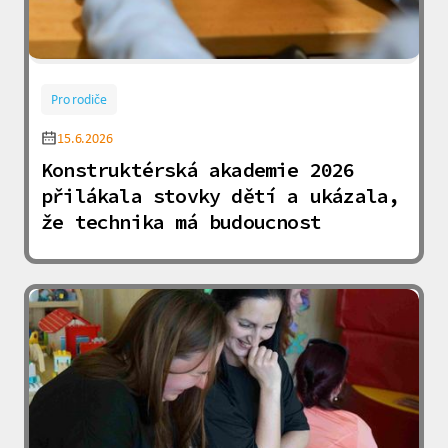
Pro rodiče
15.6.2026
Konstruktérská akademie 2026
přilákala stovky dětí a ukázala,
že technika má budoucnost