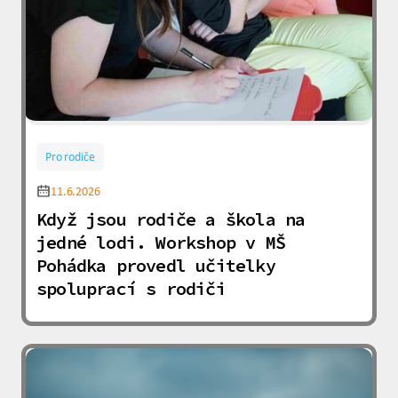
Pro rodiče
11.6.2026
Když jsou rodiče a škola na
jedné lodi. Workshop v MŠ
Pohádka provedl učitelky
spoluprací s rodiči