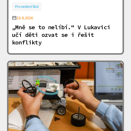
Pro vedení škol
23.6.2026
„Mně se to nelíbí.“ V Lukavici
učí děti ozvat se i řešit
konflikty