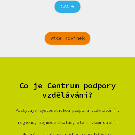
Další
Více novinek
Co je Centrum podpory
vzdělávání?
Poskytuje systematickou podporu vzdělávání v
regionu, zejména školám, ale i všem dalším
aktérům, kteří mají vliv na vzdělávání.