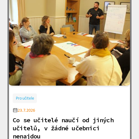
Pro učitele
23.7.2026
Co se učitelé naučí od jiných
učitelů, v žádné učebnici
nenajdou