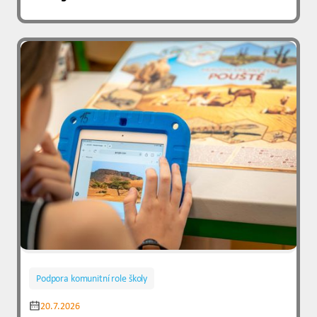
Podpora komunitní role školy
20.7.2026