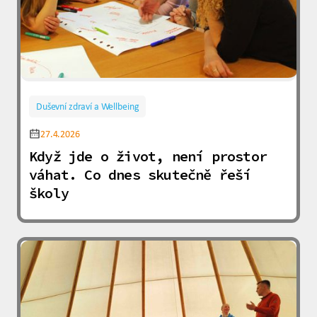
Duševní zdraví a Wellbeing
27.4.2026
Když jde o život, není prostor
váhat. Co dnes skutečně řeší
školy