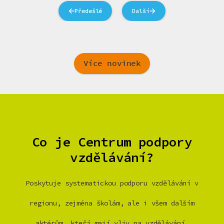
Předešlé
Další
Více novinek
Co je Centrum podpory
vzdělávání?
Poskytuje systematickou podporu vzdělávání v
regionu, zejména školám, ale i všem dalším
aktérům, kteří mají vliv na vzdělávání.