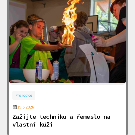
Pro rodiče
19.5.2026
Zažijte techniku a řemeslo na
vlastní kůži