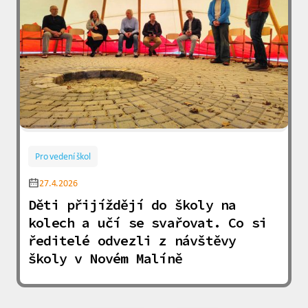
Pro vedení škol
27.4.2026
Děti přijíždějí do školy na
kolech a učí se svařovat. Co si
ředitelé odvezli z návštěvy
školy v Novém Malíně