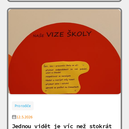
Pro rodiče
12.5.2026
Jednou vidět je víc než stokrát