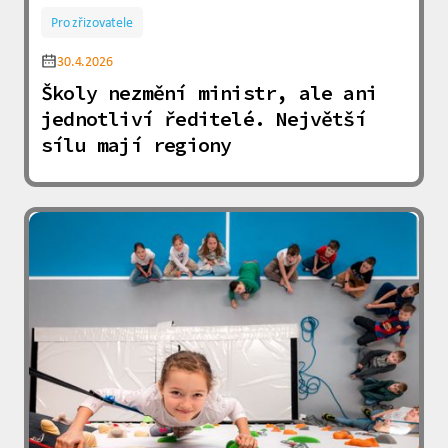
Pro zřizovatele
30.4.2026
Školy nezmění ministr, ale ani
jednotliví ředitelé. Největší
sílu mají regiony