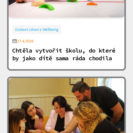
Duševní zdraví a Wellbeing
27.4.2026
Chtěla vytvořit školu, do které
by jako dítě sama ráda chodila