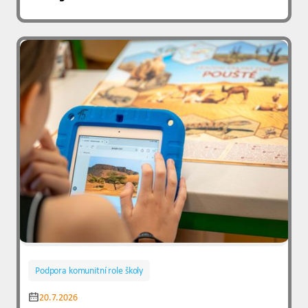
Podpora komunitní role školy
20.7.2026