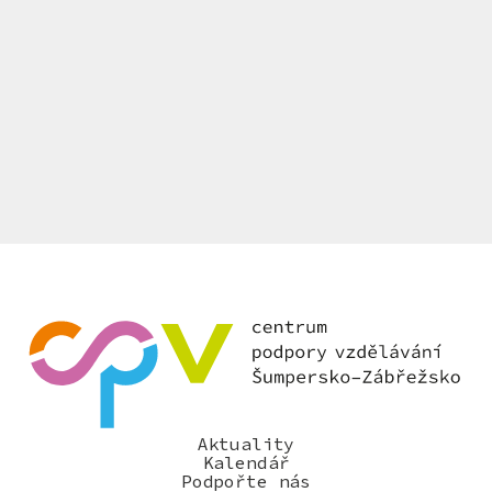
Aktuality
Kalendář
Podpořte nás