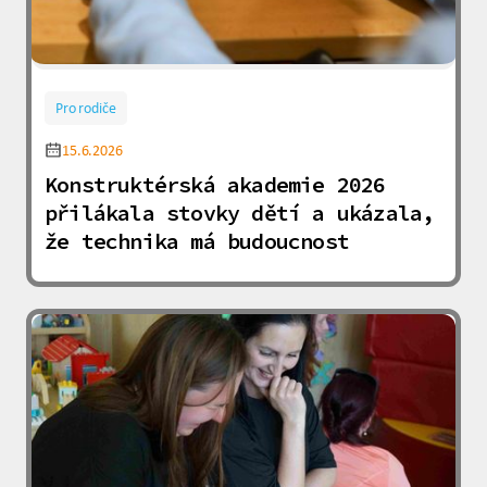
Pro rodiče
15.6.2026
Konstruktérská akademie 2026
přilákala stovky dětí a ukázala,
že technika má budoucnost