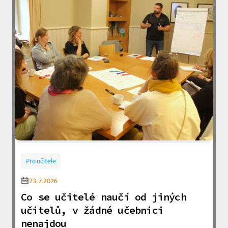
Pro učitele
23.7.2026
Co se učitelé naučí od jiných
učitelů, v žádné učebnici
nenajdou