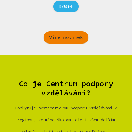
Další
Více novinek
Co je Centrum podpory
vzdělávání?
Poskytuje systematickou podporu vzdělávání v
regionu, zejména školám, ale i všem dalším
aktérům, kteří mají vliv na vzdělávání.