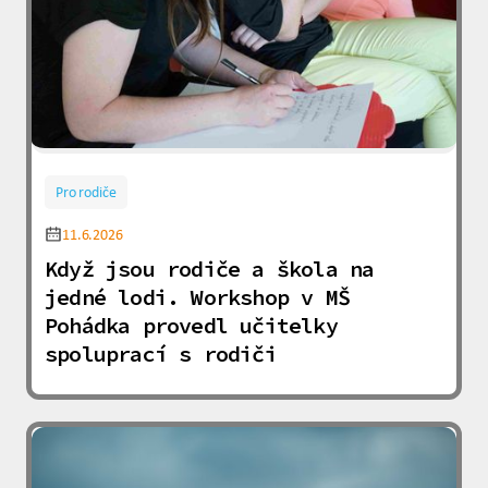
Pro rodiče
11.6.2026
Když jsou rodiče a škola na
jedné lodi. Workshop v MŠ
Pohádka provedl učitelky
spoluprací s rodiči