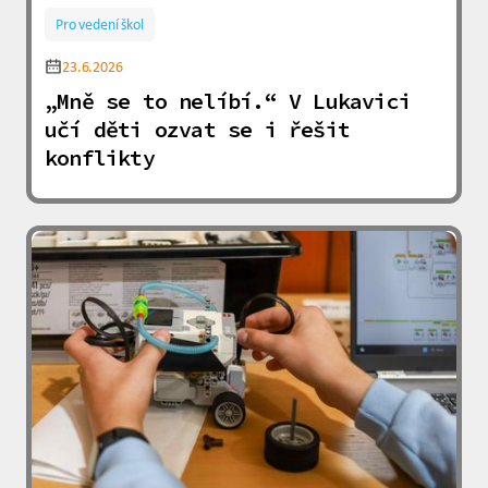
Pro vedení škol
23.6.2026
„Mně se to nelíbí.“ V Lukavici
učí děti ozvat se i řešit
konflikty