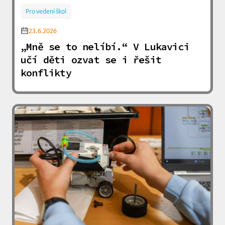
Pro vedení škol
23.6.2026
„Mně se to nelíbí.“ V Lukavici
učí děti ozvat se i řešit
konflikty