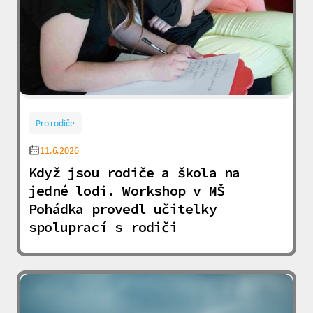
Pro rodiče
11.6.2026
Když jsou rodiče a škola na
jedné lodi. Workshop v MŠ
Pohádka provedl učitelky
spoluprací s rodiči