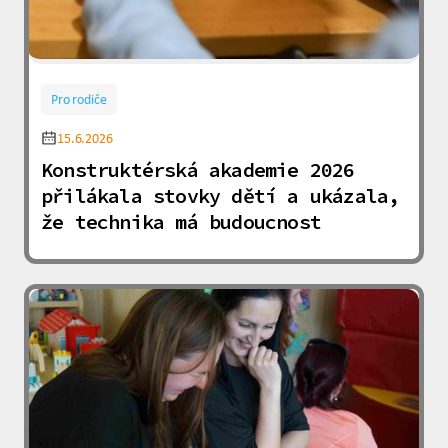
Pro rodiče
15.6.2026
Konstruktérská akademie 2026
přilákala stovky dětí a ukázala,
že technika má budoucnost