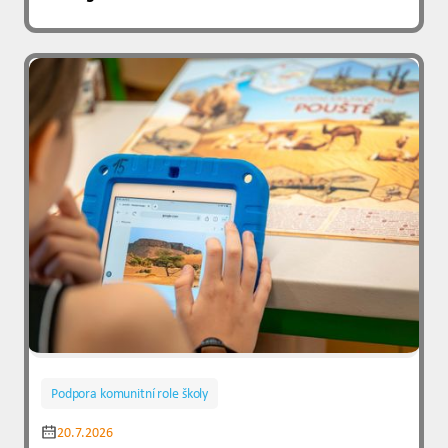
Podpora komunitní role školy
20.7.2026