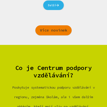
Další
Více novinek
Co je Centrum podpory
vzdělávání?
Poskytuje systematickou podporu vzdělávání v
regionu, zejména školám, ale i všem dalším
aktérům, kteří mají vliv na vzdělávání.