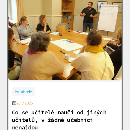
Pro učitele
23.7.2026
Co se učitelé naučí od jiných
učitelů, v žádné učebnici
nenajdou