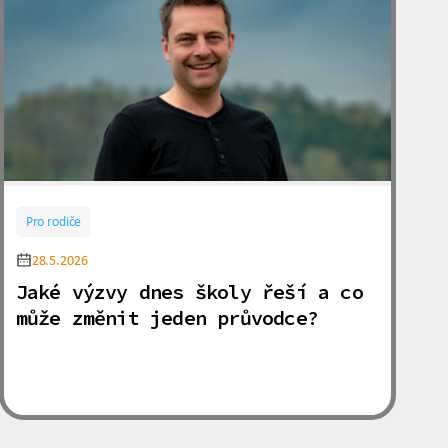
Pro rodiče
28.5.2026
Jaké výzvy dnes školy řeší a co
může změnit jeden průvodce?