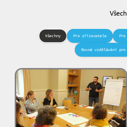
Všech
Všechny
Pro zřizovatele
Pro
Rovné vzdělávání pro