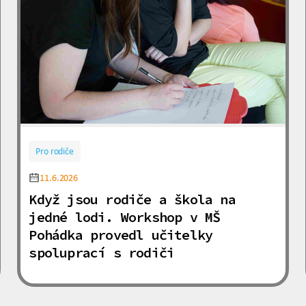
Pro rodiče
11.6.2026
Když jsou rodiče a škola na
jedné lodi. Workshop v MŠ
Pohádka provedl učitelky
spoluprací s rodiči