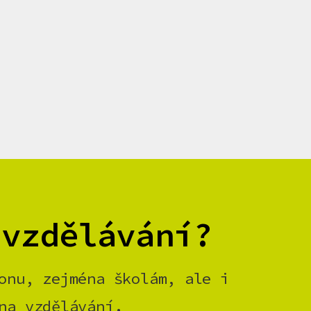
 vzdělávání?
onu, zejména školám, ale i
na vzdělávání.