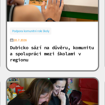
Podpora komunitní role školy
20.7.2026
Dubicko sází na důvěru, komunitu
a spolupráci mezi školami v
regionu