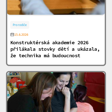
Pro rodiče
15.6.2026
Konstruktérská akademie 2026
přilákala stovky dětí a ukázala,
že technika má budoucnost