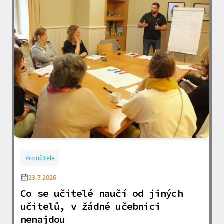
Pro učitele
23.7.2026
Co se učitelé naučí od jiných
učitelů, v žádné učebnici
nenajdou