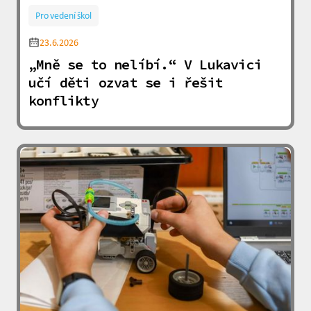
Pro vedení škol
23.6.2026
„Mně se to nelíbí.“ V Lukavici
učí děti ozvat se i řešit
konflikty