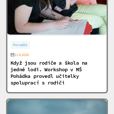
Pro rodiče
11.6.2026
Když jsou rodiče a škola na
jedné lodi. Workshop v MŠ
Pohádka provedl učitelky
spoluprací s rodiči