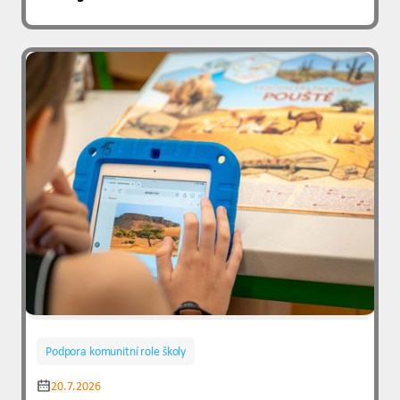
Podpora komunitní role školy
20.7.2026