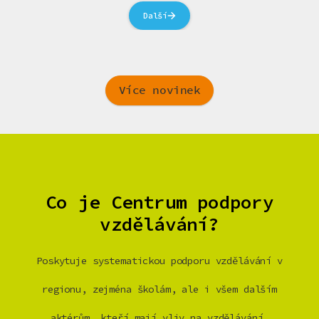
Další
Více novinek
Co je Centrum podpory
vzdělávání?
Poskytuje systematickou podporu vzdělávání v
regionu, zejména školám, ale i všem dalším
aktérům, kteří mají vliv na vzdělávání.