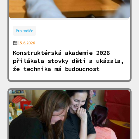
Pro rodiče
15.6.2026
Konstruktérská akademie 2026
přilákala stovky dětí a ukázala,
že technika má budoucnost