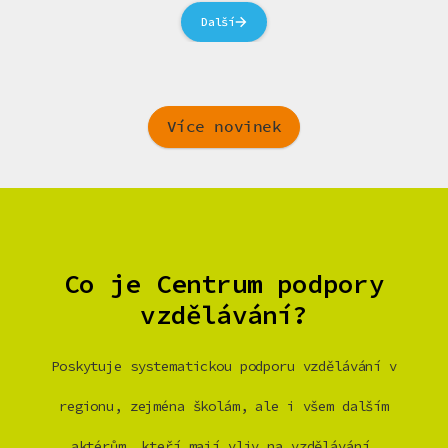
Další
Více novinek
Co je Centrum podpory
vzdělávání?
Poskytuje systematickou podporu vzdělávání v
regionu, zejména školám, ale i všem dalším
aktérům, kteří mají vliv na vzdělávání.