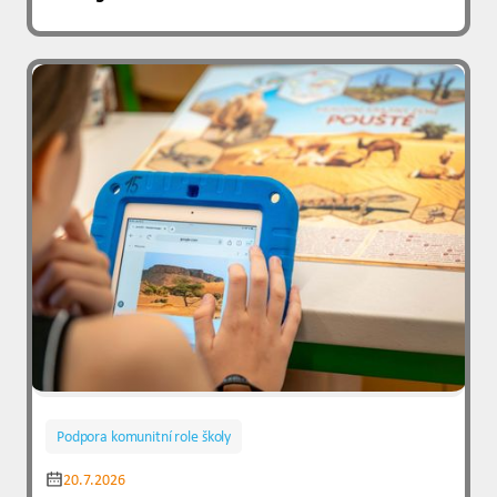
Podpora komunitní role školy
20.7.2026