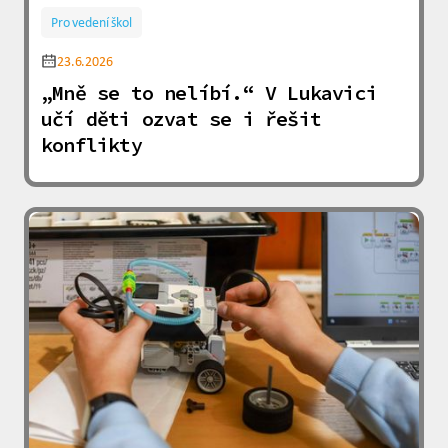
Pro vedení škol
23.6.2026
„Mně se to nelíbí.“ V Lukavici
učí děti ozvat se i řešit
konflikty