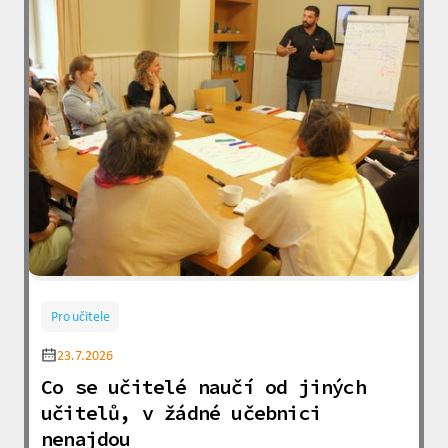
Pro učitele
23.7.2026
Co se učitelé naučí od jiných
učitelů, v žádné učebnici
nenajdou