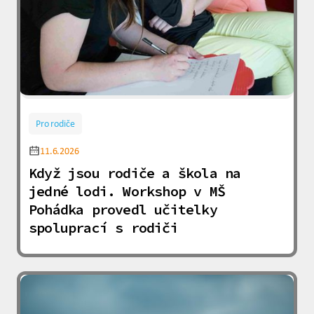
Pro rodiče
11.6.2026
Když jsou rodiče a škola na
jedné lodi. Workshop v MŠ
Pohádka provedl učitelky
spoluprací s rodiči