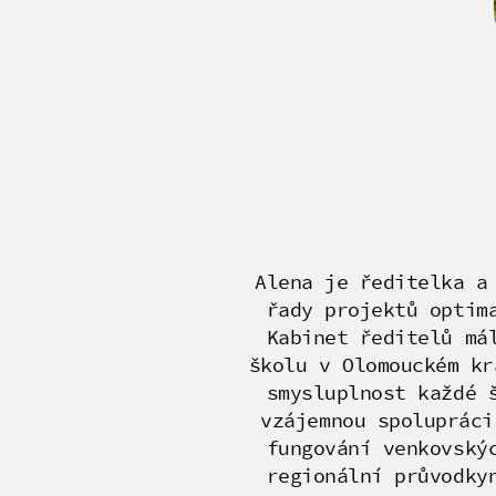
Alena je ředitelka a
řady projektů optim
Kabinet ředitelů má
školu v Olomouckém kr
smysluplnost každé 
vzájemnou spolupráci
fungování venkovský
regionální průvodky