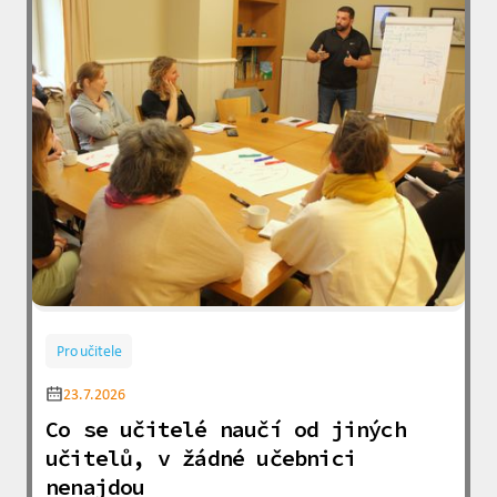
Pro učitele
23.7.2026
Co se učitelé naučí od jiných
učitelů, v žádné učebnici
nenajdou