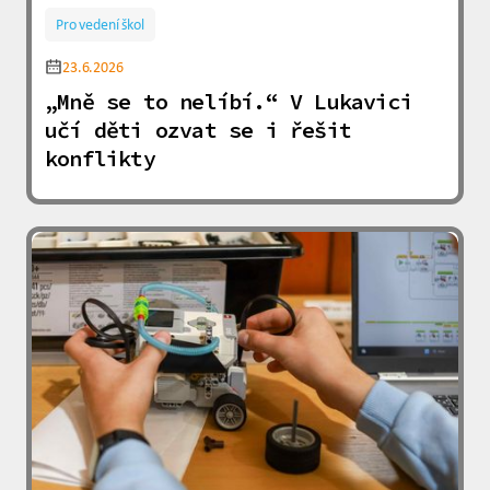
Pro vedení škol
23.6.2026
„Mně se to nelíbí.“ V Lukavici
učí děti ozvat se i řešit
konflikty