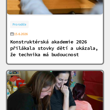
Pro rodiče
15.6.2026
Konstruktérská akademie 2026
přilákala stovky dětí a ukázala,
že technika má budoucnost