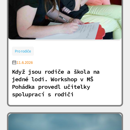
Pro rodiče
11.6.2026
Když jsou rodiče a škola na
jedné lodi. Workshop v MŠ
Pohádka provedl učitelky
spoluprací s rodiči