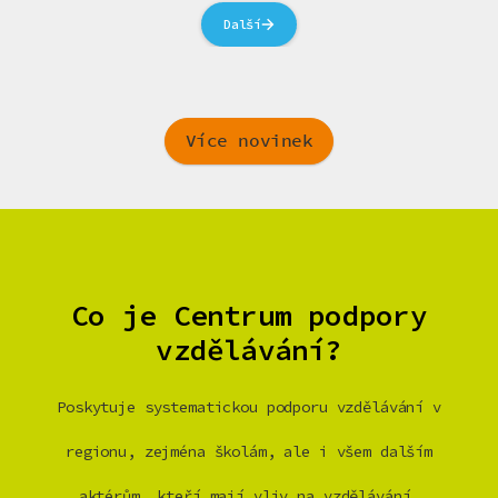
Další
Více novinek
Co je Centrum podpory
vzdělávání?
Poskytuje systematickou podporu vzdělávání v
regionu, zejména školám, ale i všem dalším
aktérům, kteří mají vliv na vzdělávání.