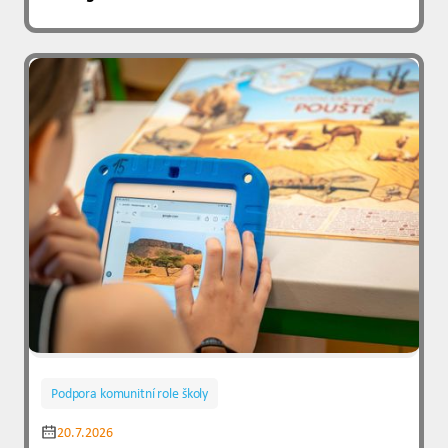
Podpora komunitní role školy
20.7.2026